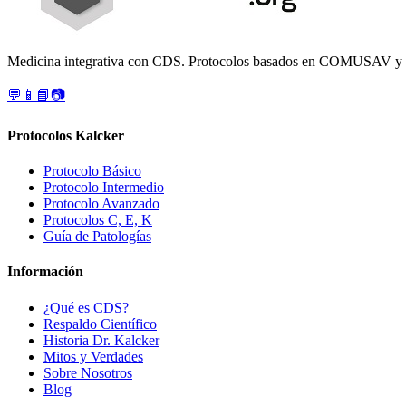
Medicina integrativa con CDS. Protocolos basados en COMUSAV y el
💬
📱
📘
📷
Protocolos Kalcker
Protocolo Básico
Protocolo Intermedio
Protocolo Avanzado
Protocolos C, E, K
Guía de Patologías
Información
¿Qué es CDS?
Respaldo Científico
Historia Dr. Kalcker
Mitos y Verdades
Sobre Nosotros
Blog