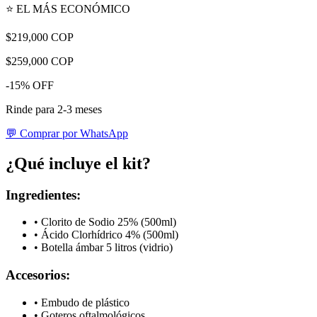
⭐ EL MÁS ECONÓMICO
$219,000 COP
$259,000 COP
-15% OFF
Rinde para 2-3 meses
💬 Comprar por WhatsApp
¿Qué incluye el kit?
Ingredientes:
• Clorito de Sodio 25% (500ml)
• Ácido Clorhídrico 4% (500ml)
• Botella ámbar 5 litros (vidrio)
Accesorios:
• Embudo de plástico
• Goteros oftalmológicos