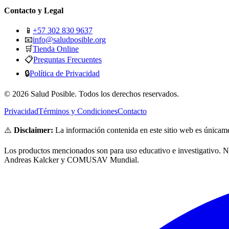
Contacto y Legal
📱
+57 302 830 9637
📧
info@saludposible.org
🛒
Tienda Online
📋
Preguntas Frecuentes
🔒
Política de Privacidad
© 2026 Salud Posible. Todos los derechos reservados.
Privacidad
Términos y Condiciones
Contacto
⚠️
Disclaimer:
La información contenida en este sitio web es únicame
Los productos mencionados son para uso educativo e investigativo. No
Andreas Kalcker y COMUSAV Mundial.