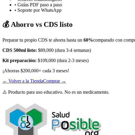
• Guías PDF paso a paso
• Soporte por WhatsApp
💰 Ahorro vs CDS listo
Preparar tu propio CDS te ahorra hasta un
60%
comparado con compr
CDS 500ml listo:
$89,000 (dura 3-4 semanas)
Kit preparación:
$109,000 (dura 2-3 meses)
¡Ahorras $200,000+ cada 3 meses!
← Volver a la Tienda
Comprar →
⚠️ Producto para uso educativo. No es un medicamento.