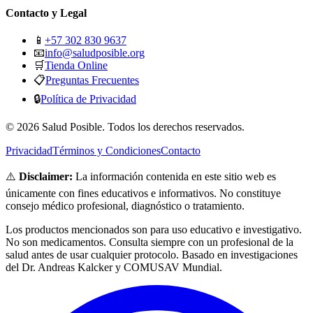
Contacto y Legal
📱
+57 302 830 9637
📧
info@saludposible.org
🛒
Tienda Online
📋
Preguntas Frecuentes
🔒
Política de Privacidad
© 2026 Salud Posible. Todos los derechos reservados.
Privacidad
Términos y Condiciones
Contacto
⚠️
Disclaimer:
La información contenida en este sitio web es
únicamente con fines educativos e informativos. No constituye
consejo médico profesional, diagnóstico o tratamiento.
Los productos mencionados son para uso educativo e investigativo.
No son medicamentos. Consulta siempre con un profesional de la
salud antes de usar cualquier protocolo. Basado en investigaciones
del Dr. Andreas Kalcker y COMUSAV Mundial.