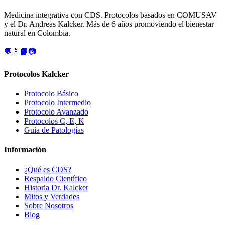
Medicina integrativa con CDS. Protocolos basados en COMUSAV
y el Dr. Andreas Kalcker. Más de 6 años promoviendo el bienestar
natural en Colombia.
💬
📱
📘
📷
Protocolos Kalcker
Protocolo Básico
Protocolo Intermedio
Protocolo Avanzado
Protocolos C, E, K
Guía de Patologías
Información
¿Qué es CDS?
Respaldo Científico
Historia Dr. Kalcker
Mitos y Verdades
Sobre Nosotros
Blog