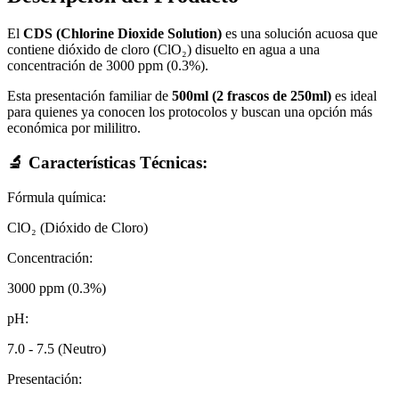
El
CDS (Chlorine Dioxide Solution)
es una solución acuosa que
contiene dióxido de cloro (ClO₂) disuelto en agua a una
concentración de 3000 ppm (0.3%).
Esta presentación familiar de
500ml (2 frascos de 250ml)
es ideal
para quienes ya conocen los protocolos y buscan una opción más
económica por mililitro.
🔬 Características Técnicas:
Fórmula química:
ClO₂ (Dióxido de Cloro)
Concentración:
3000 ppm (0.3%)
pH:
7.0 - 7.5 (Neutro)
Presentación: