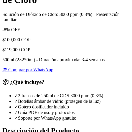
Solución de Dióxido de Cloro 3000 ppm (0.3%) - Presentación
familiar
-8% OFF
$109,000 COP
$119,000 COP
500ml (2×250ml) - Duración aproximada: 3-4 semanas
💬 Comprar por WhatsApp
📦 ¿Qué incluye?
✓
2 frascos de 250ml de CDS 3000 ppm (0.3%)
✓
Botellas ámbar de vidrio (protegen de la luz)
✓
Gotero dosificador incluido
✓
Guía PDF de uso y protocolos
✓
Soporte por WhatsApp gratuito
Descripción del Producto