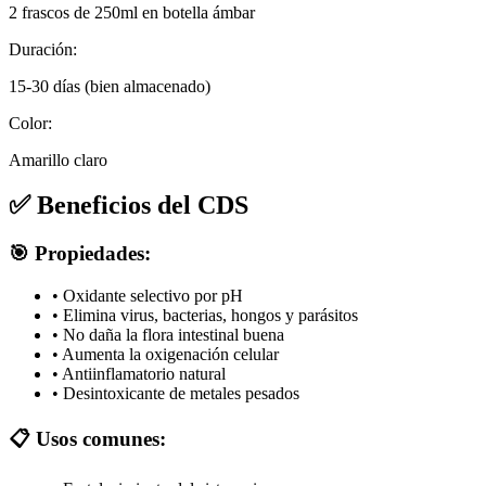
2 frascos de 250ml en botella ámbar
Duración:
15-30 días (bien almacenado)
Color:
Amarillo claro
✅ Beneficios del CDS
🎯 Propiedades:
• Oxidante selectivo por pH
• Elimina virus, bacterias, hongos y parásitos
• No daña la flora intestinal buena
• Aumenta la oxigenación celular
• Antiinflamatorio natural
• Desintoxicante de metales pesados
📋 Usos comunes: