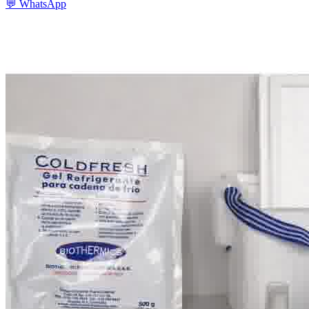
💬
WhatsApp