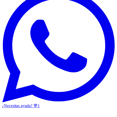
¿Necesitas ayuda? 💬
1