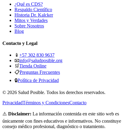
¿Qué es CDS?
Respaldo Científico
Historia Dr. Kalcker
Mitos y Verdades
Sobre Nosotros
Blog
Contacto y Legal
📱
+57 302 830 9637
📧
info@saludposible.org
🛒
Tienda Online
📋
Preguntas Frecuentes
🔒
Política de Privacidad
© 2026 Salud Posible. Todos los derechos reservados.
Privacidad
Términos y Condiciones
Contacto
⚠️
Disclaimer:
La información contenida en este sitio web es
únicamente con fines educativos e informativos. No constituye
consejo médico profesional, diagnóstico o tratamiento.