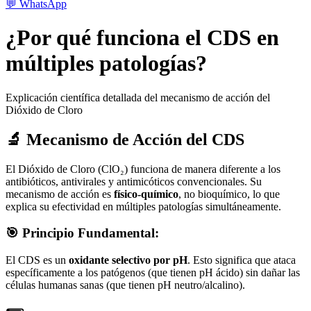
💬
WhatsApp
¿Por qué funciona el CDS en
múltiples patologías?
Explicación científica detallada del mecanismo de acción del
Dióxido de Cloro
🔬 Mecanismo de Acción del CDS
El Dióxido de Cloro (ClO₂) funciona de manera diferente a los
antibióticos, antivirales y antimicóticos convencionales. Su
mecanismo de acción es
físico-químico
, no bioquímico, lo que
explica su efectividad en múltiples patologías simultáneamente.
🎯 Principio Fundamental:
El CDS es un
oxidante selectivo por pH
. Esto significa que ataca
específicamente a los patógenos (que tienen pH ácido) sin dañar las
células humanas sanas (que tienen pH neutro/alcalino).