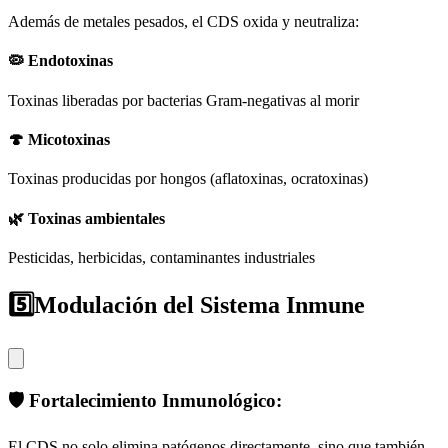
Además de metales pesados, el CDS oxida y neutraliza:
🦠 Endotoxinas
Toxinas liberadas por bacterias Gram-negativas al morir
🍄 Micotoxinas
Toxinas producidas por hongos (aflatoxinas, ocratoxinas)
🌿 Toxinas ambientales
Pesticidas, herbicidas, contaminantes industriales
5️⃣
Modulación del Sistema Inmune
🛡️ Fortalecimiento Inmunológico:
El CDS no solo elimina patógenos directamente, sino que también