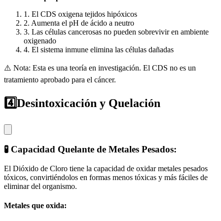
1. El CDS oxigena tejidos hipóxicos
2. Aumenta el pH de ácido a neutro
3. Las células cancerosas no pueden sobrevivir en ambiente
oxigenado
4. El sistema inmune elimina las células dañadas
⚠️ Nota: Esta es una teoría en investigación. El CDS no es un
tratamiento aprobado para el cáncer.
4️⃣
Desintoxicación y Quelación
🧪 Capacidad Quelante de Metales Pesados:
El Dióxido de Cloro tiene la capacidad de oxidar metales pesados
tóxicos, convirtiéndolos en formas menos tóxicas y más fáciles de
eliminar del organismo.
Metales que oxida: