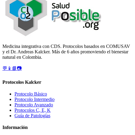
Medicina integrativa con CDS. Protocolos basados en COMUSAV
y el Dr. Andreas Kalcker. Más de 6 años promoviendo el bienestar
natural en Colombia.
💬
📱
📘
📷
Protocolos Kalcker
Protocolo Básico
Protocolo Intermedio
Protocolo Avanzado
Protocolos C, E, K
Guía de Patologías
Información