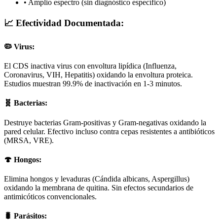
• Amplio espectro (sin diagnóstico específico)
📈 Efectividad Documentada:
🦠 Virus:
El CDS inactiva virus con envoltura lipídica (Influenza,
Coronavirus, VIH, Hepatitis) oxidando la envoltura proteica.
Estudios muestran 99.9% de inactivación en 1-3 minutos.
🧬 Bacterias:
Destruye bacterias Gram-positivas y Gram-negativas oxidando la
pared celular. Efectivo incluso contra cepas resistentes a antibióticos
(MRSA, VRE).
🍄 Hongos:
Elimina hongos y levaduras (Cándida albicans, Aspergillus)
oxidando la membrana de quitina. Sin efectos secundarios de
antimicóticos convencionales.
🐛 Parásitos: