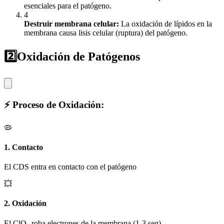
esenciales para el patógeno.
4
Destruir membrana celular:
La oxidación de lípidos en la
membrana causa lisis celular (ruptura) del patógeno.
2️⃣
Oxidación de Patógenos
⚡ Proceso de Oxidación:
🦠
1. Contacto
El CDS entra en contacto con el patógeno
💥
2. Oxidación
El ClO₂ roba electrones de la membrana (1-3 seg)