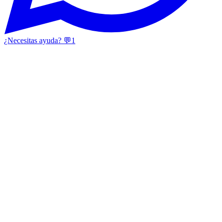
¿Necesitas ayuda? 💬
1