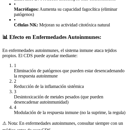
•
Macrófagos:
Aumenta su capacidad fagocítica (eliminar
patógenos)
•
Células NK:
Mejoran su actividad citotóxica natural
📊 Efecto en Enfermedades Autoinmunes:
En enfermedades autoinmunes, el sistema inmune ataca tejidos
propios. El CDS puede ayudar mediante:
1
Eliminación de patógenos que pueden estar desencadenando
la respuesta autoinmune
2
Reducción de la inflamación sistémica
3
Desintoxicación de metales pesados (que pueden
desencadenar autoinmunidad)
4
Modulación de la respuesta inmune (no la suprime, la regula)
⚠️ Nota: En enfermedades autoinmunes, consultar siempre con un