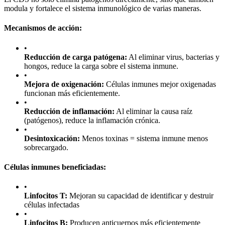
modula y fortalece el sistema inmunológico de varias maneras.
Mecanismos de acción:
•
Reducción de carga patógena:
Al eliminar virus, bacterias y
hongos, reduce la carga sobre el sistema inmune.
•
Mejora de oxigenación:
Células inmunes mejor oxigenadas
funcionan más eficientemente.
•
Reducción de inflamación:
Al eliminar la causa raíz
(patógenos), reduce la inflamación crónica.
•
Desintoxicación:
Menos toxinas = sistema inmune menos
sobrecargado.
Células inmunes beneficiadas:
•
Linfocitos T:
Mejoran su capacidad de identificar y destruir
células infectadas
•
Linfocitos B:
Producen anticuerpos más eficientemente