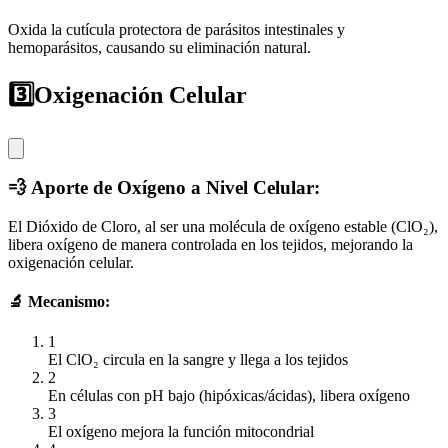
Oxida la cutícula protectora de parásitos intestinales y
hemoparásitos, causando su eliminación natural.
3️⃣
Oxigenación Celular
💨 Aporte de Oxígeno a Nivel Celular:
El Dióxido de Cloro, al ser una molécula de oxígeno estable (ClO₂),
libera oxígeno de manera controlada en los tejidos, mejorando la
oxigenación celular.
🔬 Mecanismo:
1
El ClO₂ circula en la sangre y llega a los tejidos
2
En células con pH bajo (hipóxicas/ácidas), libera oxígeno
3
El oxígeno mejora la función mitocondrial