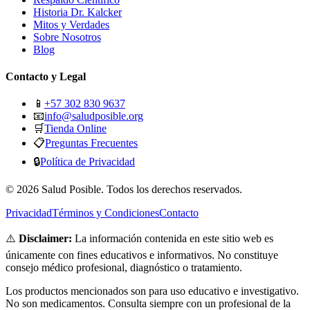
Historia Dr. Kalcker
Mitos y Verdades
Sobre Nosotros
Blog
Contacto y Legal
📱
+57 302 830 9637
📧
info@saludposible.org
🛒
Tienda Online
📋
Preguntas Frecuentes
🔒
Política de Privacidad
© 2026 Salud Posible. Todos los derechos reservados.
Privacidad
Términos y Condiciones
Contacto
⚠️
Disclaimer:
La información contenida en este sitio web es
únicamente con fines educativos e informativos. No constituye
consejo médico profesional, diagnóstico o tratamiento.
Los productos mencionados son para uso educativo e investigativo.
No son medicamentos. Consulta siempre con un profesional de la