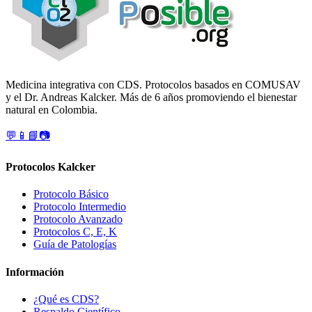
Medicina integrativa con CDS. Protocolos basados en COMUSAV
y el Dr. Andreas Kalcker. Más de 6 años promoviendo el bienestar
natural en Colombia.
💬
📱
📘
📷
Protocolos Kalcker
Protocolo Básico
Protocolo Intermedio
Protocolo Avanzado
Protocolos C, E, K
Guía de Patologías
Información
¿Qué es CDS?
Respaldo Científico