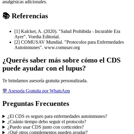
analgésicas adicionales.
📚 Referencias
[1] Kalcker, A. (2020). "Salud Prohibida - Incurable Era
Ayer". Voedia Editorial.
[2] COMUSAV Mundial. "Protocolos para Enfermedades
Autoinmunes". www.comusav.org
¿Querés saber más sobre cómo el CDS
puede ayudar con el lupus?
Te brindamos asesoría gratuita personalizada.
💬 Asesoría Gratuita por WhatsApp
Preguntas Frecuentes
¿El CDS es seguro para enfermedades autoinmunes?
¿Cuánto tiempo debo seguir el protocolo?
¿Puedo usar CDS junto con corticoides?
¿Qué otros complementos pueden ayudar?