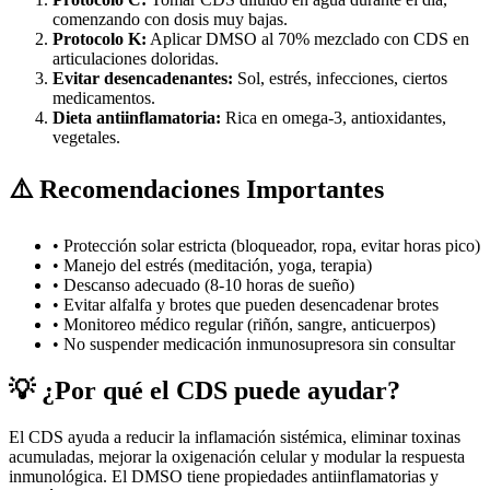
comenzando con dosis muy bajas.
Protocolo K:
Aplicar DMSO al 70% mezclado con CDS en
articulaciones doloridas.
Evitar desencadenantes:
Sol, estrés, infecciones, ciertos
medicamentos.
Dieta antiinflamatoria:
Rica en omega-3, antioxidantes,
vegetales.
⚠️ Recomendaciones Importantes
• Protección solar estricta (bloqueador, ropa, evitar horas pico)
• Manejo del estrés (meditación, yoga, terapia)
• Descanso adecuado (8-10 horas de sueño)
• Evitar alfalfa y brotes que pueden desencadenar brotes
• Monitoreo médico regular (riñón, sangre, anticuerpos)
• No suspender medicación inmunosupresora sin consultar
💡 ¿Por qué el CDS puede ayudar?
El CDS ayuda a reducir la inflamación sistémica, eliminar toxinas
acumuladas, mejorar la oxigenación celular y modular la respuesta
inmunológica. El DMSO tiene propiedades antiinflamatorias y