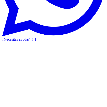
¿Necesitas ayuda? 💬
1