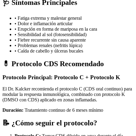
🩺 Síntomas Principales
• Fatiga extrema y malestar general
• Dolor e inflamación articular
• Erupción en forma de mariposa en la cara
• Sensibilidad al sol (fotosensibilidad)
• Fiebre recurrente sin causa aparente
• Problemas renales (nefritis lúpica)
• Caída de cabello y úlceras bucales
💊 Protocolo CDS Recomendado
Protocolo Principal: Protocolo C + Protocolo K
El Dr. Kalcker recomienda el protocolo C (CDS oral continuo) para
modular la respuesta inmunológica, combinado con protocolo K
(DMSO con CDS) aplicado en zonas inflamadas.
Duración:
Tratamiento continuo de 6 meses mínimo
📝 ¿Cómo seguir el protocolo?
Protocolo C:
Tomar CDS diluido en agua durante el día,