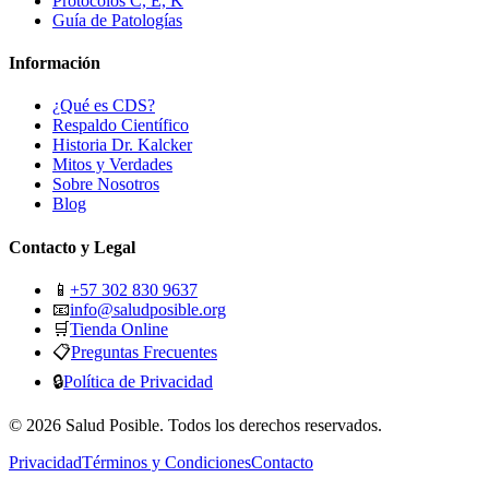
Protocolos C, E, K
Guía de Patologías
Información
¿Qué es CDS?
Respaldo Científico
Historia Dr. Kalcker
Mitos y Verdades
Sobre Nosotros
Blog
Contacto y Legal
📱
+57 302 830 9637
📧
info@saludposible.org
🛒
Tienda Online
📋
Preguntas Frecuentes
🔒
Política de Privacidad
© 2026 Salud Posible. Todos los derechos reservados.
Privacidad
Términos y Condiciones
Contacto