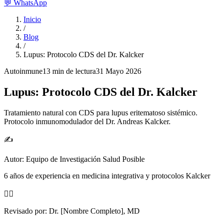
💬
WhatsApp
Inicio
/
Blog
/
Lupus: Protocolo CDS del Dr. Kalcker
Autoinmune
13 min
de lectura
31 Mayo 2026
Lupus: Protocolo CDS del Dr. Kalcker
Tratamiento natural con CDS para lupus eritematoso sistémico.
Protocolo inmunomodulador del Dr. Andreas Kalcker.
✍️
Autor:
Equipo de Investigación Salud Posible
6 años de experiencia en medicina integrativa y protocolos Kalcker
👨‍⚕️
Revisado por:
Dr. [Nombre Completo], MD