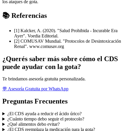
los ataques de gota.
📚 Referencias
[1] Kalcker, A. (2020). "Salud Prohibida - Incurable Era
Ayer". Voedia Editorial.
[2] COMUSAV Mundial. "Protocolos de Desintoxicación
Renal". www.comusav.org
¿Querés saber más sobre cómo el CDS
puede ayudar con la gota?
Te brindamos asesoría gratuita personalizada.
💬 Asesoría Gratuita por WhatsApp
Preguntas Frecuentes
¿El CDS ayuda a reducir el ácido úrico?
¿Cuánto tiempo debo seguir el protocolo?
¿Qué alimentos debo evitar?
¿El CDS reemplaza la medicación para la gota?