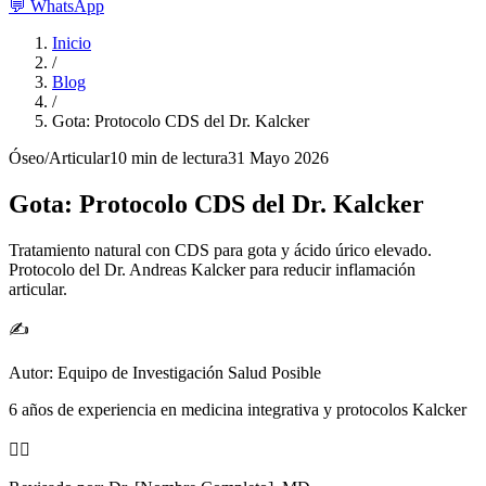
💬
WhatsApp
Inicio
/
Blog
/
Gota: Protocolo CDS del Dr. Kalcker
Óseo/Articular
10 min
de lectura
31 Mayo 2026
Gota: Protocolo CDS del Dr. Kalcker
Tratamiento natural con CDS para gota y ácido úrico elevado.
Protocolo del Dr. Andreas Kalcker para reducir inflamación
articular.
✍️
Autor:
Equipo de Investigación Salud Posible
6 años de experiencia en medicina integrativa y protocolos Kalcker
👨‍⚕️