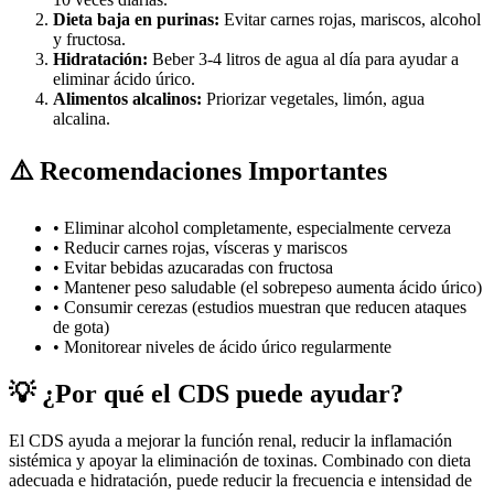
Dieta baja en purinas:
Evitar carnes rojas, mariscos, alcohol
y fructosa.
Hidratación:
Beber 3-4 litros de agua al día para ayudar a
eliminar ácido úrico.
Alimentos alcalinos:
Priorizar vegetales, limón, agua
alcalina.
⚠️ Recomendaciones Importantes
• Eliminar alcohol completamente, especialmente cerveza
• Reducir carnes rojas, vísceras y mariscos
• Evitar bebidas azucaradas con fructosa
• Mantener peso saludable (el sobrepeso aumenta ácido úrico)
• Consumir cerezas (estudios muestran que reducen ataques
de gota)
• Monitorear niveles de ácido úrico regularmente
💡 ¿Por qué el CDS puede ayudar?
El CDS ayuda a mejorar la función renal, reducir la inflamación
sistémica y apoyar la eliminación de toxinas. Combinado con dieta
adecuada e hidratación, puede reducir la frecuencia e intensidad de