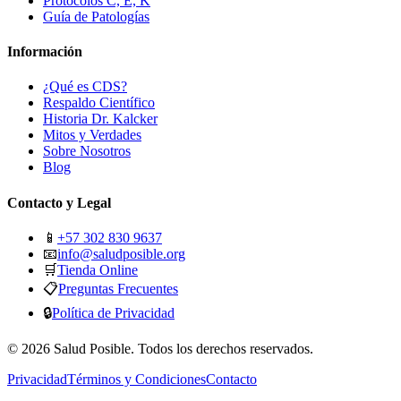
Protocolos C, E, K
Guía de Patologías
Información
¿Qué es CDS?
Respaldo Científico
Historia Dr. Kalcker
Mitos y Verdades
Sobre Nosotros
Blog
Contacto y Legal
📱
+57 302 830 9637
📧
info@saludposible.org
🛒
Tienda Online
📋
Preguntas Frecuentes
🔒
Política de Privacidad
© 2026 Salud Posible. Todos los derechos reservados.
Privacidad
Términos y Condiciones
Contacto