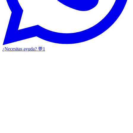
¿Necesitas ayuda? 💬
1