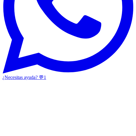
¿Necesitas ayuda? 💬
1