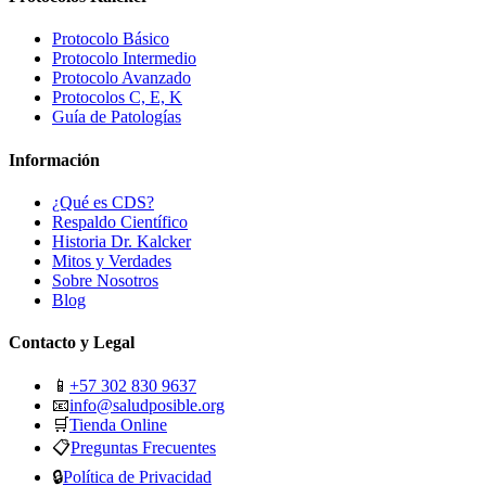
Protocolo Básico
Protocolo Intermedio
Protocolo Avanzado
Protocolos C, E, K
Guía de Patologías
Información
¿Qué es CDS?
Respaldo Científico
Historia Dr. Kalcker
Mitos y Verdades
Sobre Nosotros
Blog
Contacto y Legal
📱
+57 302 830 9637
📧
info@saludposible.org
🛒
Tienda Online
📋
Preguntas Frecuentes
🔒
Política de Privacidad