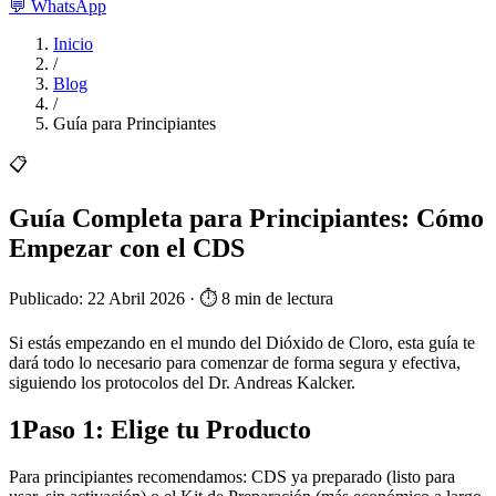
💬
WhatsApp
Inicio
/
Blog
/
Guía para Principiantes
📋
Guía Completa para Principiantes: Cómo
Empezar con el CDS
Publicado: 22 Abril 2026 · ⏱️ 8 min de lectura
Si estás empezando en el mundo del Dióxido de Cloro, esta guía te
dará todo lo necesario para comenzar de forma segura y efectiva,
siguiendo los protocolos del Dr. Andreas Kalcker.
1
Paso 1: Elige tu Producto
Para principiantes recomendamos: CDS ya preparado (listo para