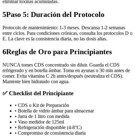
eliminar toxinas acumuladas.
5
Paso 5: Duración del Protocolo
Protocolo de mantenimiento: 1-3 meses. Descansa 1-2 semanas
entre ciclos. Para condiciones crónicas, consulta los protocolos D o
E. La clave es la consistencia diaria, no las dosis altas.
6
Reglas de Oro para Principiantes
NUNCA tomes CDS concentrado sin diluir. Guarda el CDS
refrigerado y en botella ámbar. Toma en ayunas o 30 min antes de
comer. Evita vitamina C 2h antes/después (neutraliza el CDS).
Mantente bien hidratado con agua.
✅ Checklist del Principiante
• CDS o Kit de Preparación
• Botella de vidrio ámbar para almacenar
• Jarra de 1 litro con medida
• Vaso medidor de 125ml
• Refrigeración disponible (4-8°C)
• Compromiso de consistencia diaria